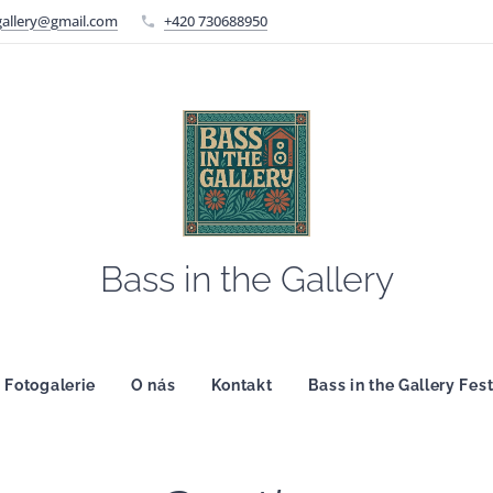
gallery@gmail.com
+420 730688950
Bass in the Gallery
Fotogalerie
O nás
Kontakt
Bass in the Gallery Fes