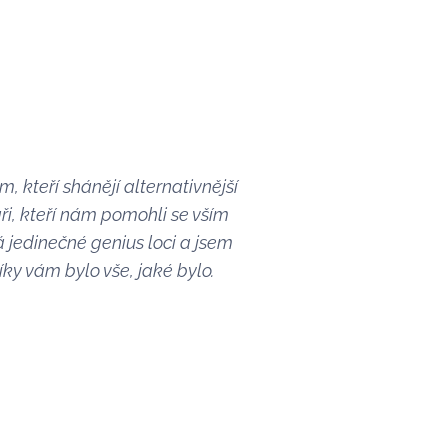
, kteří shánějí alternativnější
ři, kteří nám pomohli se vším
 jedinečné genius loci a jsem
íky vám bylo vše, jaké bylo.