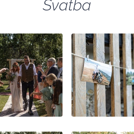
Svatba