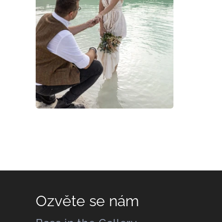
Ozvěte se nám