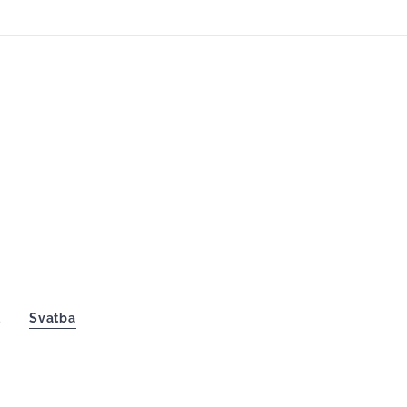
t
Svatba