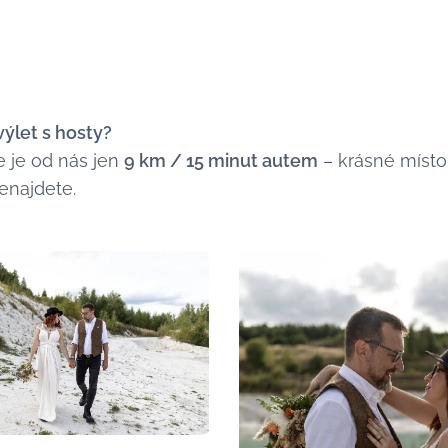
výlet s hosty?
je od nás jen
9 km / 15 minut autem
– krásné místo
nenajdete.