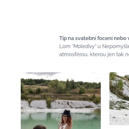
Tip na svatební focení nebo 
Lom
"Maledivy"
u Nepomyšle 
atmosférou, kterou jen tak 