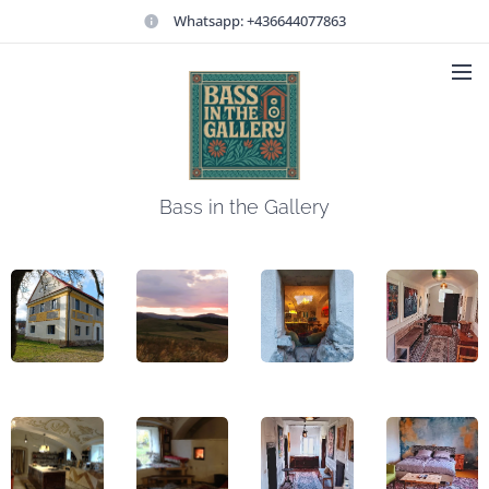
Whatsapp: +436644077863
Bass in the Gallery