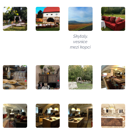
Skytaly,
vesnice
mezi kopci