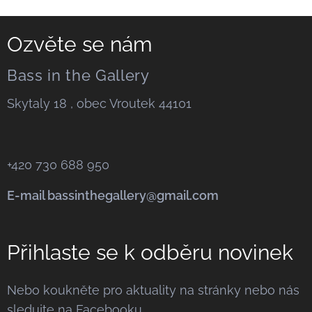
Ozvěte se nám
Bass in the Gallery
Skytaly 18 , obec Vroutek 44101
+420 730 688 950
E-mail bassinthegallery@gmail.com
Přihlaste se k odběru novinek
Nebo koukněte pro aktuality na stránky nebo nás
sledujte na Facebooku.