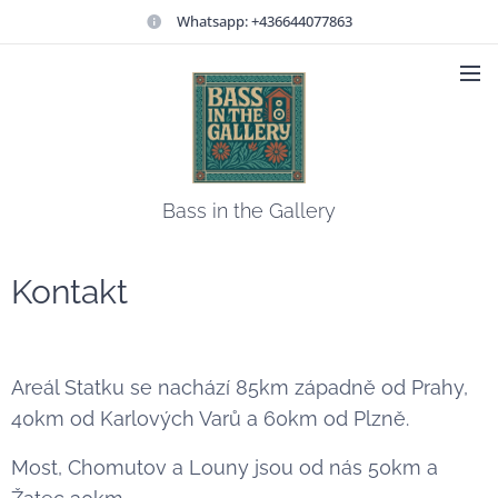
Whatsapp: +436644077863
Bass in the Gallery
Kontakt
Areál Statku se nachází 85km západně od Prahy,
40km od Karlových Varů a 60km od Plzně.
Most, Chomutov a Louny jsou od nás 50km a