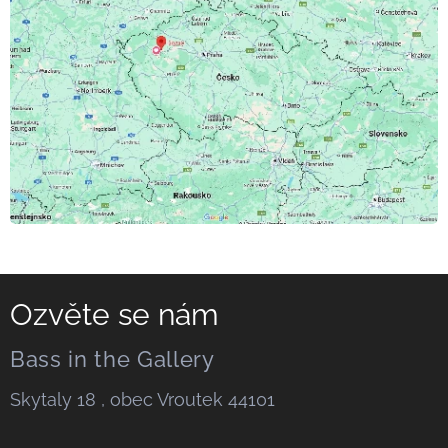
Ozvěte se nám
Bass in the Gallery
Skytaly 18 , obec Vroutek 44101