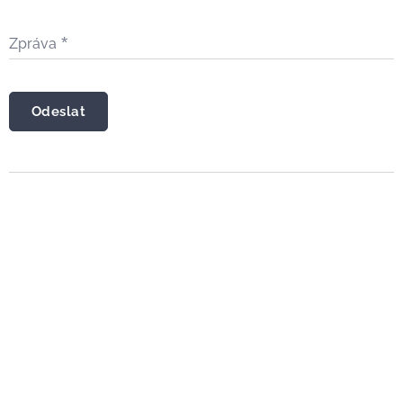
Zpráva
Odeslat