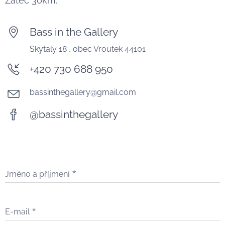
Žatec 30km.
Bass in the Gallery
Skytaly 18 , obec Vroutek 44101
+420 730 688 950
bassinthegallery@gmail.com
@bassinthegallery
Jméno a příjmení
E-mail